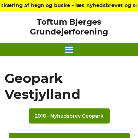
æring af hegn og buske - læs nyhedsbrevet og se re
Toftum Bjerges
Grundejerforening
Geopark
Vestjylland
2016 - Nyhedsbrev Geopark