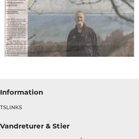
Information
TS
LINKS
Vandreturer & Stier