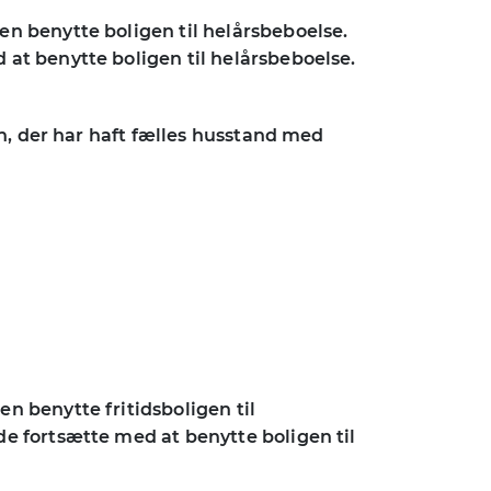
n benytte boligen til helårsbeboelse.
at benytte boligen til helårsbeboelse.
on, der har haft fælles husstand med
n benytte fritidsboligen til
e fortsætte med at benytte boligen til