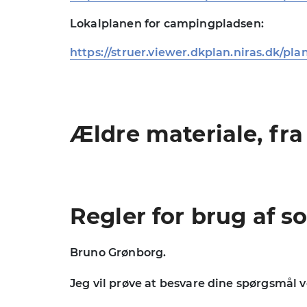
Lokalplanen for campingpladsen:
https://struer.viewer.dkplan.niras.dk/pla
Ældre materiale, fra
Regler for brug af
Bruno Grønborg.
Jeg vil prøve at besvare dine spørgsmål