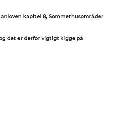
l Planloven kapitel 8, Sommerhusområder
 det er derfor vigtigt kigge på