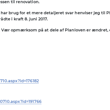
essen til renovation.
 har brug for et mere detaljeret svar henviser jeg ti
te i kraft 8. juni 2017.
 Vær opmærksom på at dele af Planloven er ændret, og
710.aspx?id=176182
0710.aspx?id=191766