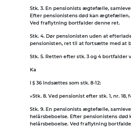
Stk. 3. En pensionists ægtefælle, samle
Efter pensionistens død kan ægtefællen,
Ved fraflytning bortfalder denne ret.
Stk. 4. Dør pensionisten uden at efterla
pensionisten, ret til at fortsætte med at 
Stk. 5. Retten efter stk. 3 og 4 bortfalder 
Ka
I § 36 indsættes som stk. 8-12:
»Stk. 8. Ved pensionist efter stk. 1, nr. 18
Stk. 9. En pensionists ægtefælle, samlev
helårsbeboelse. Efter pensionistens død
helårsbeboelse. Ved fraflytning bortfalde