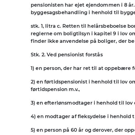
pensionisten har ejet ejendommen i 8 år.
byggesagsbehandling i henhold til bygge
stk. 1, litra c. Retten til helårsbeboelse
reglerne om boligtilsyn i kapitel 9 i lov
finder ikke anvendelse på boliger, der ben
Stk. 2. Ved pensionist forstås
1) en person, der har ret til at oppebære 
2) en førtidspensionist i henhold til lov 
førtidspension m.v.,
3) en efterlønsmodtager i henhold til lov
4) en modtager af fleksydelse i henhold t
5) en person på 60 år og derover, der op