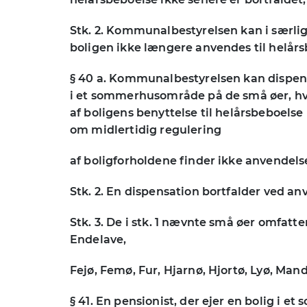
Stk. 2. Kommunalbestyrelsen kan i særlige 
boligen ikke længere anvendes til helårs
§ 40 a. Kommunalbestyrelsen kan dispensere
i et sommerhusområde på de små øer, hvi
af boligens benyttelse til helårsbeboels
om midlertidig regulering
af boligforholdene finder ikke anvendels
Stk. 2. En dispensation bortfalder ved anv
Stk. 3. De i stk. 1 nævnte små øer omfatte
Endelave,
Fejø, Femø, Fur, Hjarnø, Hjortø, Lyø, Man
§ 41. En pensionist, der ejer en bolig i e