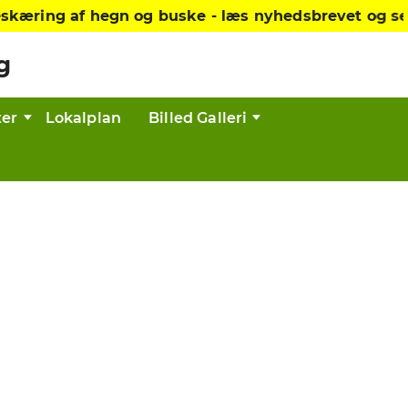
ring af hegn og buske - læs nyhedsbrevet og se re
g
er
Lokalplan
Billed Galleri