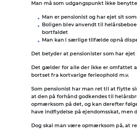
Man må som udgangspunkt ikke benytte s
Man er pensionist og har ejet sit so
Boligen blev anvendt til helårsbeboe
bortfaldet
Man kan i særlige tilfælde opnå dis
Det betyder at pensionister som har ejet
Det gælder for alle der ikke er omfattet 
bortset fra kortvarige ferieophold m.v.
Som pensionist har man ret til at flytte 
at den på forhånd godkendes til helårsbr
opmærksom på det, og kan derefter følge o
have indflydelse på ejendomsskat, men d
Dog skal man være opmærksom på, at rett