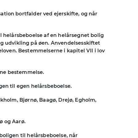
ation bortfalder ved ejerskifte, og når
til helårsbeboelse af en helårsegnet bolig
g udvikling på øen. Anvendelsesskiftet
loven. Bestemmelserne i kapitel VII i lov
enne bestemmelse.
igen til egen helårsbeboelse.
Birkholm, Bjørnø, Baagø, Drejø, Egholm,
nø og Aarø.
boligen til helårsbeboelse, når