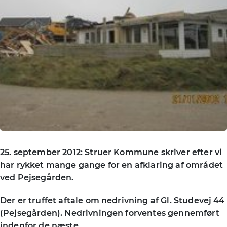
25. september 2012: Struer Kommune skriver efter vi
har rykket mange gange for en afklaring af området
ved Pejsegården.
Der er truffet aftale om nedrivning af Gl. Studevej 44
(Pejsegården). Nedrivningen forventes gennemført
indenfor de næste