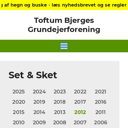
hegn og buske - læs nyhedsbrevet og se reglerne på
Toftum Bjerges
Grundejerforening
Set & Sket
2025
2024
2023
2022
2021
2020
2019
2018
2017
2016
2015
2014
2013
2012
2011
2010
2009
2008
2007
2006