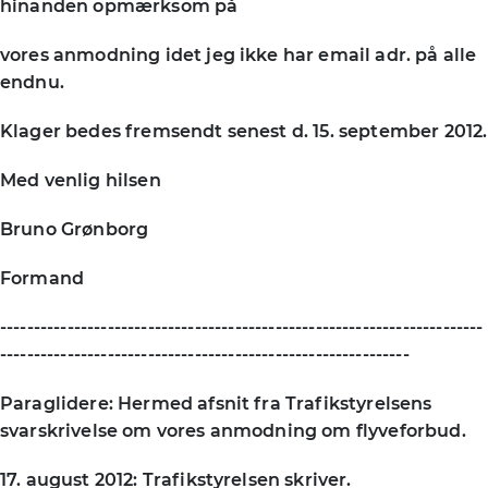
hinanden opmærksom på
vores anmodning idet jeg ikke har email adr. på alle
endnu.
Klager bedes fremsendt senest d. 15. september 2012.
Med venlig hilsen
Bruno Grønborg
Formand
------------------------------------------------------------------------
-------------------------------------------------------------
Paraglidere: Hermed afsnit fra Trafikstyrelsens
svarskrivelse om vores anmodning om flyveforbud.
17. august 2012: Trafikstyrelsen skriver.