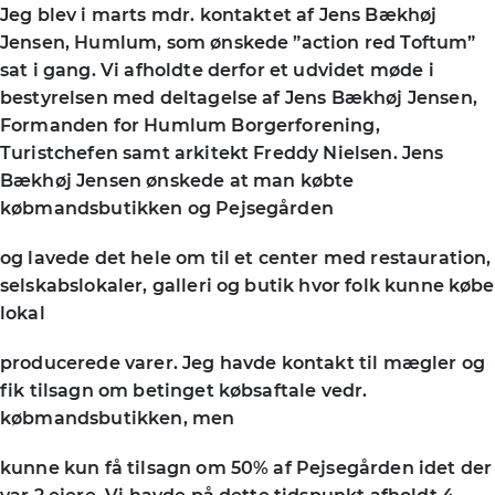
Jeg blev i marts mdr. kontaktet af Jens Bækhøj
Jensen, Humlum, som ønskede ”action red Toftum”
sat i gang. Vi afholdte derfor et udvidet møde i
bestyrelsen med deltagelse af Jens Bækhøj Jensen,
Formanden for Humlum Borgerforening,
Turistchefen samt arkitekt Freddy Nielsen. Jens
Bækhøj Jensen ønskede at man købte
købmandsbutikken og Pejsegården
og lavede det hele om til et center med restauration,
selskabslokaler, galleri og butik hvor folk kunne købe
lokal
producerede varer. Jeg havde kontakt til mægler og
fik tilsagn om betinget købsaftale vedr.
købmandsbutikken, men
kunne kun få tilsagn om 50% af Pejsegården idet der