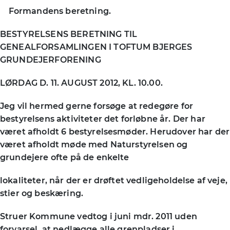
Formandens beretning.
BESTYRELSENS BERETNING TIL
GENEALFORSAMLINGEN I TOFTUM BJERGES
GRUNDEJERFORENING
LØRDAG D. 11. AUGUST 2012, KL. 10.00.
Jeg vil hermed gerne forsøge at redegøre for
bestyrelsens aktiviteter det forløbne år. Der har
været afholdt 6 bestyrelsesmøder. Herudover har der
været afholdt møde med Naturstyrelsen og
grundejere ofte på de enkelte
lokaliteter, når der er drøftet vedligeholdelse af veje,
stier og beskæring.
Struer Kommune vedtog i juni mdr. 2011 uden
forvarsel, at nedlægge alle grenpladser i