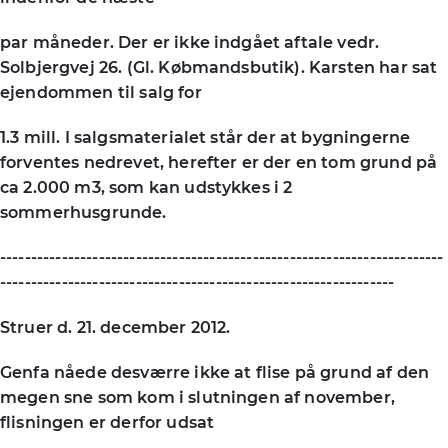
par måneder. Der er ikke indgået aftale vedr.
Solbjergvej 26. (Gl. Købmandsbutik). Karsten har sat
ejendommen til salg for
1.3 mill. I salgsmaterialet står der at bygningerne
forventes nedrevet, herefter er der en tom grund på
ca 2.000 m3, som kan udstykkes i 2
sommerhusgrunde.
------------------------------------------------------------------------
----------------------------------------------------------------
Struer d. 21. december 2012.
Genfa nåede desværre ikke at flise på grund af den
megen sne som kom i slutningen af november,
flisningen er derfor udsat