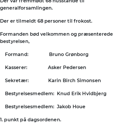
Der var fremmødt 68 husstande til
generalforsamlingen.
Der er tilmeldt 68 personer til frokost.
Formanden bød velkommen og præsenterede
bestyrelsen,
Formand: Bruno Grønborg
Kasserer: Asker Pedersen
Sekretær: Karin Birch Simonsen
Bestyrelsesmedlem: Knud Erik Hvidbjerg
Bestyrelsesmedlem: Jakob Houe
1. punkt på dagsordenen.