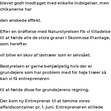
blevet godt modtaget med enkelte indsigelser, men
chikanerne har
den ønskede effekt.
Efter en drøftelse med Naturstyrelsen fik vi tilladelse
til at fælde alle de store graner i Skovmose Plantage,
som herefter
vil blive en skov af løvtræer som er selvsået.
Bestyrelsen er gerne behjælpelig hvis der er
grundejere som har problem med for høje træer så
kan vi få entreprenøren
til at fælde disse for grundejerens regning.
Der kom ny Entreprenør til at tømme vores
affaldscontainer pr. 1. juni. Entreprenøren stillede