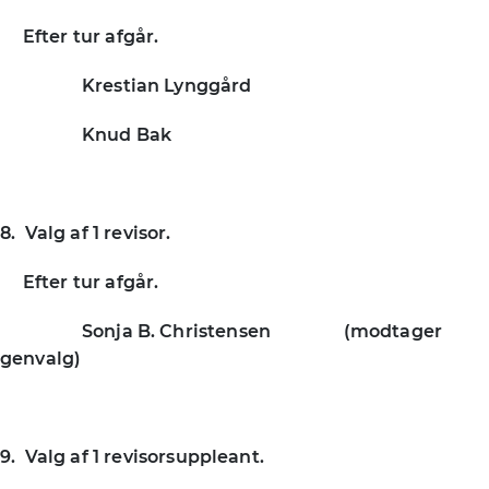
Efter tur afgår.
Krestian Lynggård
Knud Bak
8. Valg af 1 revisor.
Efter tur afgår.
Sonja B. Christensen (modtager
genvalg)
9. Valg af 1 revisorsuppleant.