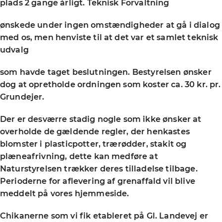
plads 2 gange årligt. Teknisk Forvaltning
ønskede under ingen omstændigheder at gå i dialog
med os, men henviste til at det var et samlet teknisk
udvalg
som havde taget beslutningen. Bestyrelsen ønsker
dog at opretholde ordningen som koster ca. 30 kr. pr.
Grundejer.
Der er desværre stadig nogle som ikke ønsker at
overholde de gældende regler, der henkastes
blomster i plasticpotter, trærødder, stakit og
plæneafrivning, dette kan medføre at
Naturstyrelsen trækker deres tilladelse tilbage.
Perioderne for aflevering af grenaffald vil blive
meddelt på vores hjemmeside.
Chikanerne som vi fik etableret på Gl. Landevej er