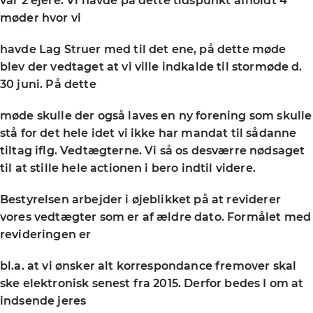
var 2 ejere. Vi havde på dette tidspunkt afholdt 4
møder hvor vi
havde Lag Struer med til det ene, på dette møde
blev der vedtaget at vi ville indkalde til stormøde d.
30 juni. På dette
møde skulle der også laves en ny forening som skulle
stå for det hele idet vi ikke har mandat til sådanne
tiltag iflg. Vedtægterne. Vi så os desværre nødsaget
til at stille hele actionen i bero indtil videre.
Bestyrelsen arbejder i øjeblikket på at reviderer
vores vedtægter som er af ældre dato. Formålet med
revideringen er
bl.a. at vi ønsker alt korrespondance fremover skal
ske elektronisk senest fra 2015. Derfor bedes I om at
indsende jeres