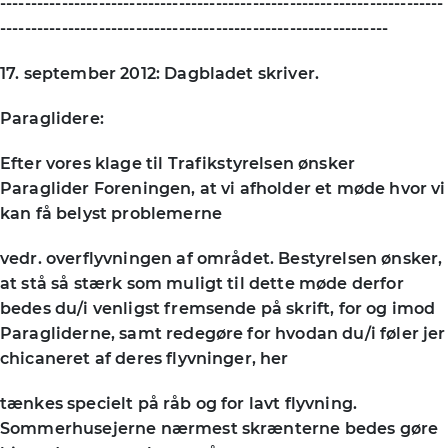
------------------------------------------------------------------------
---------------------------------------------------------------
17. september 2012: Dagbladet skriver.
Paraglidere:
Efter vores klage til Trafikstyrelsen ønsker
Paraglider Foreningen, at vi afholder et møde hvor vi
kan få belyst problemerne
vedr. overflyvningen af området. Bestyrelsen ønsker,
at stå så stærk som muligt til dette møde derfor
bedes du/i venligst fremsende på skrift, for og imod
Paragliderne, samt redegøre for hvodan du/i føler jer
chicaneret af deres flyvninger, her
tænkes specielt på råb og for lavt flyvning.
Sommerhusejerne nærmest skrænterne bedes gøre