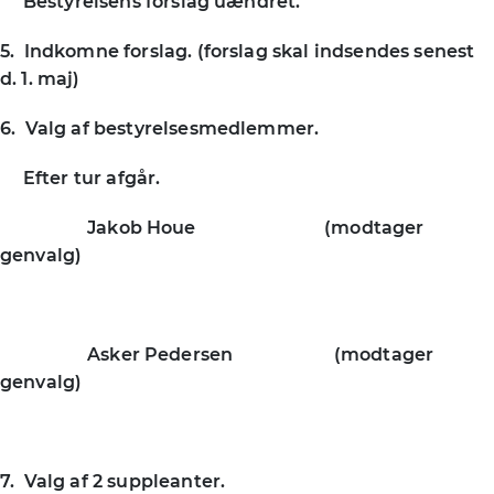
Bestyrelsens forslag uændret.
5. Indkomne forslag. (forslag skal indsendes senest
d. 1. maj)
6. Valg af bestyrelsesmedlemmer.
Efter tur afgår.
Jakob Houe (modtager
genvalg)
Asker Pedersen (modtager
genvalg)
7. Valg af 2 suppleanter.