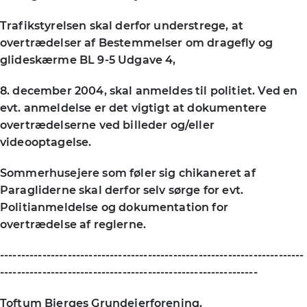
Trafikstyrelsen skal derfor understrege, at
overtrædelser af Bestemmelser om dragefly og
glideskærme BL 9-5 Udgave 4,
8. december 2004, skal anmeldes til politiet. Ved en
evt. anmeldelse er det vigtigt at dokumentere
overtrædelserne ved billeder og/eller
videooptagelse.
Sommerhusejere som føler sig chikaneret af
Paragliderne skal derfor selv sørge for evt.
Politianmeldelse og dokumentation for
overtrædelse af reglerne.
------------------------------------------------------------------------
-------------------------------------------------------------
Toftum Bjerges Grundejerforening.