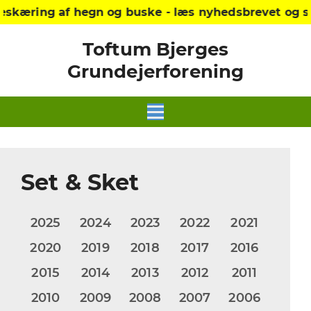
eskæring af hegn og buske - læs nyhedsbrevet og s
Toftum Bjerges
Grundejerforening
Set & Sket
2025
2024
2023
2022
2021
2020
2019
2018
2017
2016
2015
2014
2013
2012
2011
2010
2009
2008
2007
2006