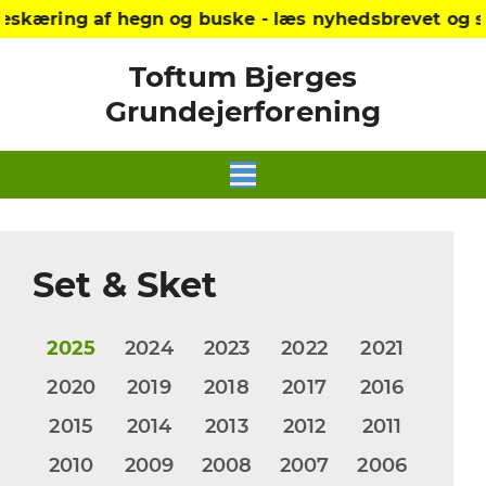
eskæring af hegn og buske - læs nyhedsbrevet og s
Toftum Bjerges
Grundejerforening
Set & Sket
2025
2024
2023
2022
2021
2020
2019
2018
2017
2016
2015
2014
2013
2012
2011
2010
2009
2008
2007
2006