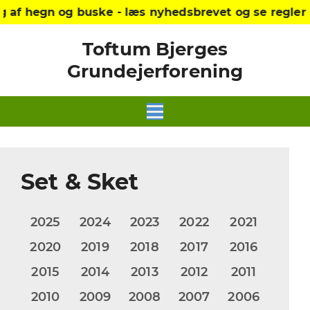
uske - læs nyhedsbrevet og se reglerne på hjemmes
Toftum Bjerges
Grundejerforening
Set & Sket
2025
2024
2023
2022
2021
2020
2019
2018
2017
2016
2015
2014
2013
2012
2011
2010
2009
2008
2007
2006