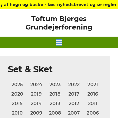
uske - læs nyhedsbrevet og se reglerne på hjemmes
Toftum Bjerges
Grundejerforening
Set & Sket
2025
2024
2023
2022
2021
2020
2019
2018
2017
2016
2015
2014
2013
2012
2011
2010
2009
2008
2007
2006