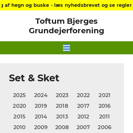
 og buske - læs nyhedsbrevet og se reglerne på hj
Toftum Bjerges
Grundejerforening
Set & Sket
2025
2024
2023
2022
2021
2020
2019
2018
2017
2016
2015
2014
2013
2012
2011
2010
2009
2008
2007
2006