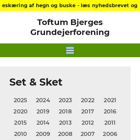
Beskæring af hegn og buske - læs nyhedsbrevet og 
Toftum Bjerges
Grundejerforening
Set & Sket
2025
2024
2023
2022
2021
2020
2019
2018
2017
2016
2015
2014
2013
2012
2011
2010
2009
2008
2007
2006